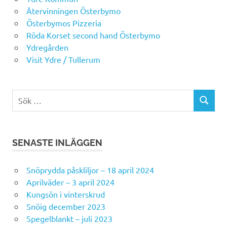
Återvinningen Österbymo
Österbymos Pizzeria
Röda Korset second hand Österbymo
Ydregården
Visit Ydre / Tullerum
Sök
SÖK
efter:
SENASTE INLÄGGEN
Snöprydda påskliljor – 18 april 2024
Aprilväder – 3 april 2024
Kungsön i vinterskrud
Snöig december 2023
Spegelblankt – juli 2023