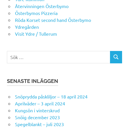
Återvinningen Österbymo
Österbymos Pizzeria
Röda Korset second hand Österbymo
Ydregården
Visit Ydre / Tullerum
Sök
SÖK
efter:
SENASTE INLÄGGEN
Snöprydda påskliljor – 18 april 2024
Aprilväder – 3 april 2024
Kungsön i vinterskrud
Snöig december 2023
Spegelblankt – juli 2023